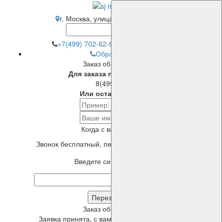
г. Москва, улица Привольная, 70
+7(499) 702-62-82
(многоканальный)
Обратный звонок
Заказ обратного звонка
Для заказа просто позвоните:
8(499)702-6282
Или оставьте телефон:
Когда с вами связаться?
Звонок бесплатный, перезвоним в течение 5 минут!
Введите символы с картинки
Заказ обратного звонка
Заявка принята, с вами свяжется наш менеджер в