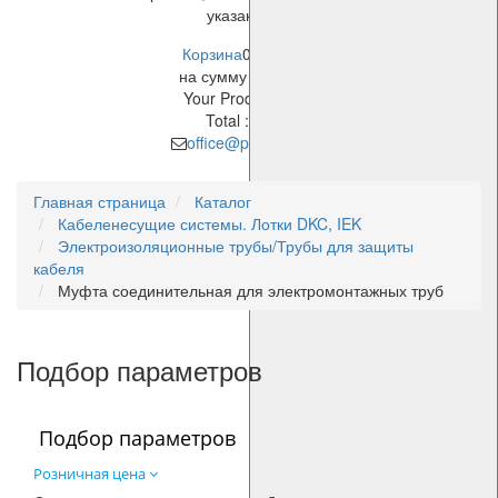
указанное время!
Корзина
0 позиций
на сумму
0,00 руб.
Your Product
Price
Total :
$0.00
office@pes-cable.ru
Главная страница
Каталог
Кабеленесущие системы. Лотки DKC, IEK
Электроизоляционные трубы/Трубы для защиты
кабеля
Муфта соединительная для электромонтажных труб
Подбор параметров
Подбор параметров
Розничная цена