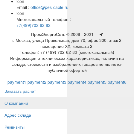
icon
Email :
office@pes-cable.ru
icon
Многоканальный телефон :
+7(499)702 62 82
ПромЭнергоСеть © 2008 - 2021
г. Москва, улица Привольная, дом 70, офис 300, этаж 2,
помещение ХХ, комната 2.
Телефон: +7 (499) 702-62-82 (многоканальный)
Информация о технических характеристиках, наличии на
складе, стоимости и изображениях товаров не является
публичной офертой
payment1
payment2
payment3
payment4
payment5
payment6
Заказать расчет
О компании
Адрес склада
Реквизиты