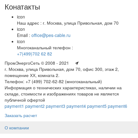
Конатакты
icon
Наш адрес : г. Москва, улица Привольная, дом 70
icon
Email :
office@pes-cable.ru
icon
Многоканальный телефон :
+7(499)702 62 82
ПромЭнергоСеть © 2008 - 2021
г. Москва, улица Привольная, дом 70, офис 300, этаж 2,
помещение ХХ, комната 2.
Телефон: +7 (499) 702-62-82 (многоканальный)
Информация о технических характеристиках, наличии на
складе, стоимости и изображениях товаров не является
публичной офертой
payment1
payment2
payment3
payment4
payment5
payment6
Заказать расчет
О компании