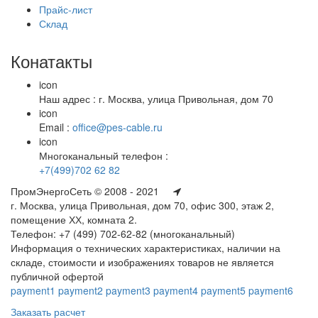
Прайс-лист
Склад
Конатакты
icon
Наш адрес : г. Москва, улица Привольная, дом 70
icon
Email :
office@pes-cable.ru
icon
Многоканальный телефон :
+7(499)702 62 82
ПромЭнергоСеть © 2008 - 2021
г. Москва, улица Привольная, дом 70, офис 300, этаж 2,
помещение ХХ, комната 2.
Телефон: +7 (499) 702-62-82 (многоканальный)
Информация о технических характеристиках, наличии на
складе, стоимости и изображениях товаров не является
публичной офертой
payment1
payment2
payment3
payment4
payment5
payment6
Заказать расчет