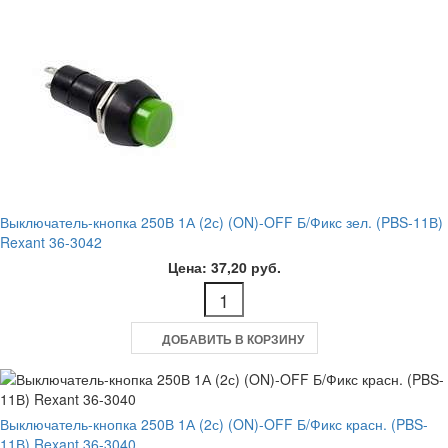
Выключатель-кнопка 250В 1А (2с) (ON)-OFF Б/Фикс зел. (PBS-11В)
Rexant 36-3042
Цена: 37,20 руб.
ДОБАВИТЬ В КОРЗИНУ
Выключатель-кнопка 250В 1А (2с) (ON)-OFF Б/Фикс красн. (PBS-
11В) Rexant 36-3040