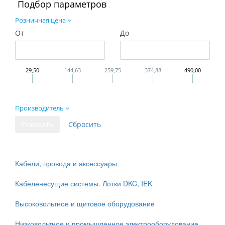
Подбор параметров
Розничная цена
От
До
29,50
144,63
259,75
374,88
490,00
Производитель
Кабели, провода и аксессуары
Кабеленесущие системы. Лотки DKC, IEK
Высоковольтное и щитовое оборудование
Низковольтное и промышленное электрооборудование