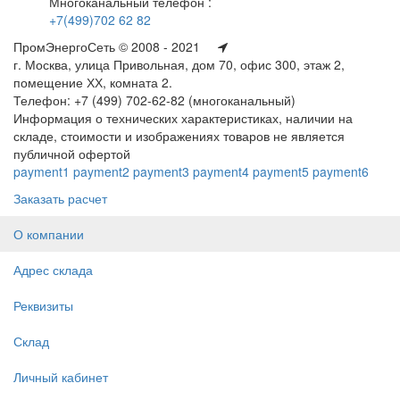
Многоканальный телефон :
+7(499)702 62 82
ПромЭнергоСеть © 2008 - 2021
г. Москва, улица Привольная, дом 70, офис 300, этаж 2,
помещение ХХ, комната 2.
Телефон: +7 (499) 702-62-82 (многоканальный)
Информация о технических характеристиках, наличии на
складе, стоимости и изображениях товаров не является
публичной офертой
payment1
payment2
payment3
payment4
payment5
payment6
Заказать расчет
О компании
Адрес склада
Реквизиты
Склад
Личный кабинет