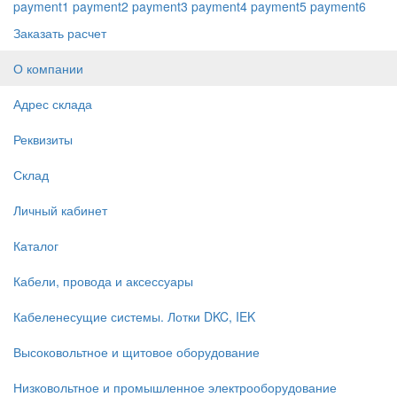
payment1
payment2
payment3
payment4
payment5
payment6
Заказать расчет
О компании
Адрес склада
Реквизиты
Склад
Личный кабинет
Каталог
Кабели, провода и аксессуары
Кабеленесущие системы. Лотки DKC, IEK
Высоковольтное и щитовое оборудование
Низковольтное и промышленное электрооборудование