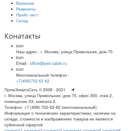
Вакансии
Реквизиты
Прайс-лист
Склад
Конатакты
icon
Наш адрес : г. Москва, улица Привольная, дом 70
icon
Email :
office@pes-cable.ru
icon
Многоканальный телефон :
+7(499)702 62 82
ПромЭнергоСеть © 2008 - 2021
г. Москва, улица Привольная, дом 70, офис 300, этаж 2,
помещение ХХ, комната 2.
Телефон: +7 (499) 702-62-82 (многоканальный)
Информация о технических характеристиках, наличии на
складе, стоимости и изображениях товаров не является
публичной офертой
payment1
payment2
payment3
payment4
payment5
payment6