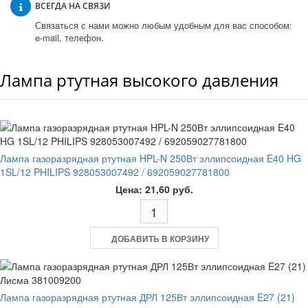
ВСЕГДА НА СВЯЗИ
Связаться с нами можно любым удобным для вас способом:
e-mail, телефон.
Лампа ртутная высокого давления
Лампа газоразрядная ртутная HPL-N 250Вт эллипсоидная E40 HG
1SL/12 PHILIPS 928053007492 / 692059027781800
Цена: 21,60 руб.
ДОБАВИТЬ В КОРЗИНУ
Лампа газоразрядная ртутная ДРЛ 125Вт эллипсоидная E27 (21)