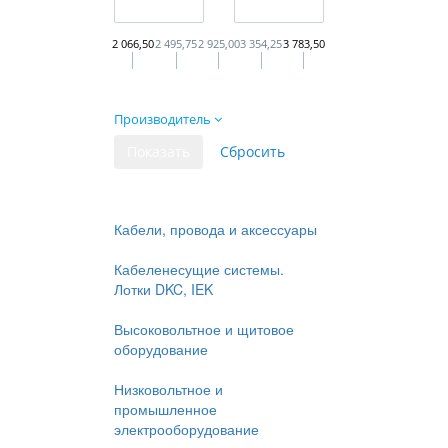
2 066,50
2 495,75
2 925,00
3 354,25
3 783,50
Производитель
Кабели, провода и аксессуары
Кабеленесущие системы.
Лотки DKC, IEK
Высоковольтное и щитовое
оборудование
Низковольтное и
промышленное
электрооборудование