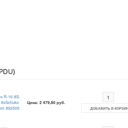
(PDU)
я R-16-8S-
. 8xSchuko
Цена: 2 479,80 руб.
Rem 892505
ДОБАВИТЬ В КОРЗИ