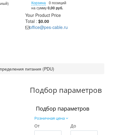
Корзина
0 позиций
ьный)
на сумму
0,00 руб.
Your Product
Price
Total :
$0.00
office@pes-cable.ru
спределения питания (PDU)
Подбор параметров
Подбор параметров
Розничная цена
От
До