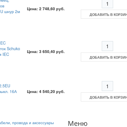
емец.
мов
Цена: 2 748,60 руб.
1U шнур 2м
ДОБАВИТЬ В КОРЗИ
IEC
ток Schuko
Цена: 3 650,40 руб.
м IEC
ДОБАВИТЬ В КОРЗИ
2.5EU
выкл. 16А
Цена: 4 540,20 руб.
ДОБАВИТЬ В КОРЗИ
Меню
абели, провода и аксессуары