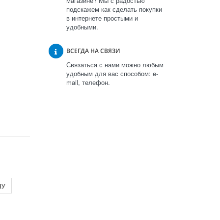
магазине? Мы с радостью
подскажем как сделать покупки
в интернете простыми и
удобными.
ВСЕГДА НА СВЯЗИ
Связаться с нами можно любым
удобным для вас способом: e-
mail, телефон.
НУ