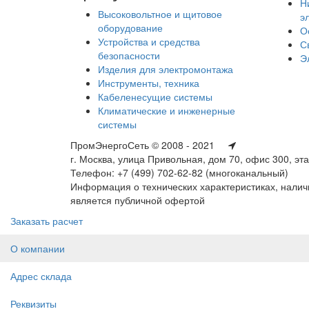
Н
Высоковольтное и щитовое
э
оборудование
О
Устройства и средства
С
безопасности
Э
Изделия для электромонтажа
Инструменты, техника
Кабеленесущие системы
Климатические и инженерные
системы
ПромЭнергоСеть © 2008 - 2021
г. Москва, улица Привольная, дом 70, офис 300, эт
Телефон: +7 (499) 702-62-82 (многоканальный)
Информация о технических характеристиках, наличи
является публичной офертой
Заказать расчет
О компании
Адрес склада
Реквизиты