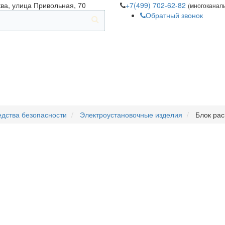
ква, улица Привольная, 70
+7(499) 702-62-82
(многоканал
Обратный звонок
едства безопасности
Электроустановочные изделия
Блок ра