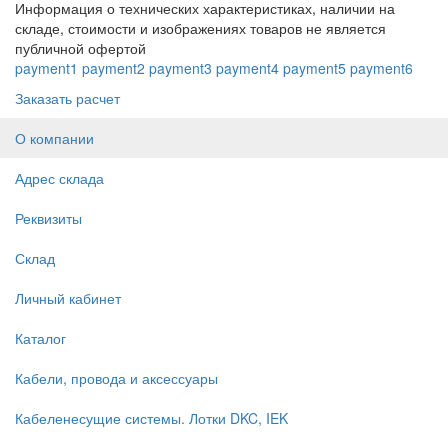
Информация о технических характеристиках, наличии на
складе, стоимости и изображениях товаров не является
публичной офертой
payment1
payment2
payment3
payment4
payment5
payment6
Заказать расчет
О компании
Адрес склада
Реквизиты
Склад
Личный кабинет
Каталог
Кабели, провода и аксессуары
Кабеленесущие системы. Лотки DKC, IEK