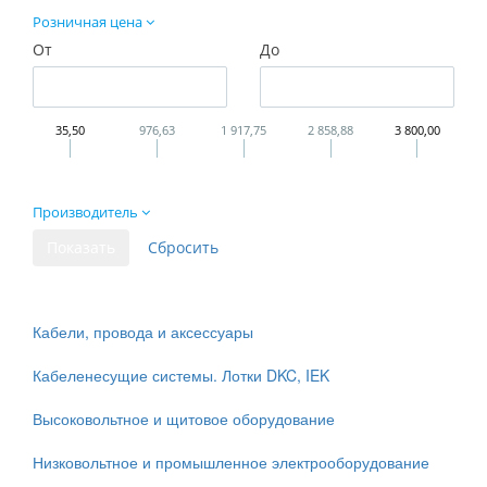
Розничная цена
От
До
35,50
976,63
1 917,75
2 858,88
3 800,00
Производитель
Кабели, провода и аксессуары
Кабеленесущие системы. Лотки DKC, IEK
Высоковольтное и щитовое оборудование
Низковольтное и промышленное электрооборудование