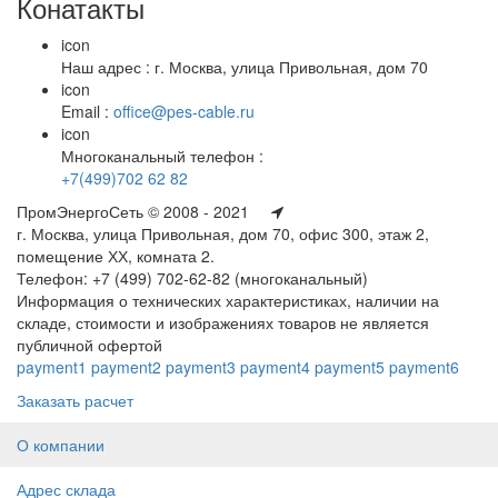
Конатакты
icon
Наш адрес : г. Москва, улица Привольная, дом 70
icon
Email :
office@pes-cable.ru
icon
Многоканальный телефон :
+7(499)702 62 82
ПромЭнергоСеть © 2008 - 2021
г. Москва, улица Привольная, дом 70, офис 300, этаж 2,
помещение ХХ, комната 2.
Телефон: +7 (499) 702-62-82 (многоканальный)
Информация о технических характеристиках, наличии на
складе, стоимости и изображениях товаров не является
публичной офертой
payment1
payment2
payment3
payment4
payment5
payment6
Заказать расчет
О компании
Адрес склада