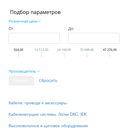
Подбор параметров
Розничная цена
От
До
924,00
12 512,00
24 100,00
35 688,00
47 276,00
Производитель
Кабели, провода и аксессуары
Кабеленесущие системы. Лотки DKC, IEK
Высоковольтное и щитовое оборудование