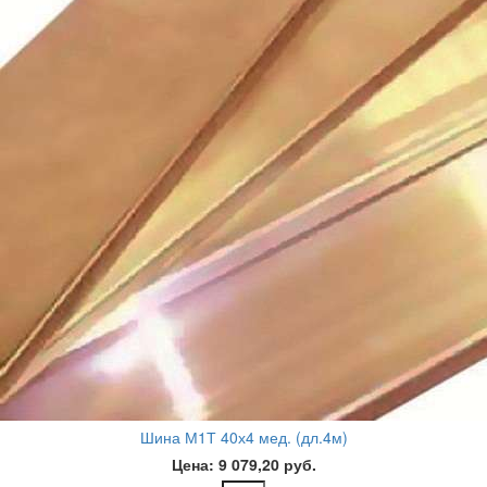
Шина М1Т 40х4 мед. (дл.4м)
Цена: 9 079,20 руб.