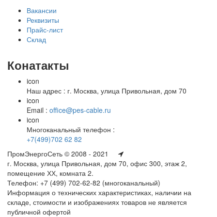
Вакансии
Реквизиты
Прайс-лист
Склад
Конатакты
icon
Наш адрес : г. Москва, улица Привольная, дом 70
icon
Email :
office@pes-cable.ru
icon
Многоканальный телефон :
+7(499)702 62 82
ПромЭнергоСеть © 2008 - 2021
г. Москва, улица Привольная, дом 70, офис 300, этаж 2,
помещение ХХ, комната 2.
Телефон: +7 (499) 702-62-82 (многоканальный)
Информация о технических характеристиках, наличии на
складе, стоимости и изображениях товаров не является
публичной офертой