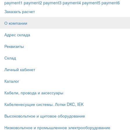
payment1
payment2
payment3
payment4
payment5
payment6
Заказать расчет
О компании
Адрес склада
Реквизиты
Склад
Личный кабинет
Каталог
Кабели, провода и аксессуары
Кабеленесущие системы. Лотки DKC, IEK
Высоковольтное и щитовое оборудование
Низковольтное и промышленное электрооборудование