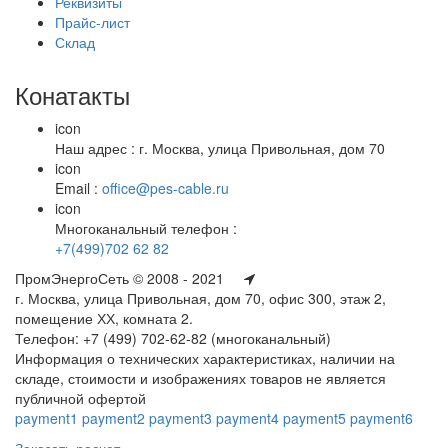
Реквизиты
Прайс-лист
Склад
Конатакты
icon
Наш адрес : г. Москва, улица Привольная, дом 70
icon
Email :
office@pes-cable.ru
icon
Многоканальный телефон :
+7(499)702 62 82
ПромЭнергоСеть © 2008 - 2021
г. Москва, улица Привольная, дом 70, офис 300, этаж 2,
помещение ХХ, комната 2.
Телефон: +7 (499) 702-62-82 (многоканальный)
Информация о технических характеристиках, наличии на
складе, стоимости и изображениях товаров не является
публичной офертой
payment1
payment2
payment3
payment4
payment5
payment6
Заказать расчет