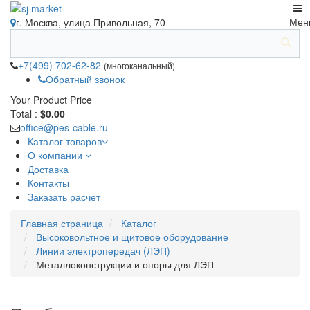
Мен
г. Москва, улица Привольная, 70
+7(499) 702-62-82
(многоканальный)
Обратный звонок
Your Product
Price
Total :
$0.00
office@pes-cable.ru
Каталог товаров
О компании
Доставка
Контакты
Заказать расчет
Главная страница
Каталог
Высоковольтное и щитовое оборудование
Линии электропередач (ЛЭП)
Металлоконструкции и опоры для ЛЭП