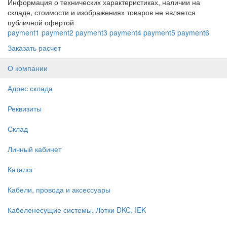
Информация о технических характеристиках, наличии на
складе, стоимости и изображениях товаров не является
публичной офертой
payment1
payment2
payment3
payment4
payment5
payment6
Заказать расчет
О компании
Адрес склада
Реквизиты
Склад
Личный кабинет
Каталог
Кабели, провода и аксессуары
Кабеленесущие системы. Лотки DKC, IEK