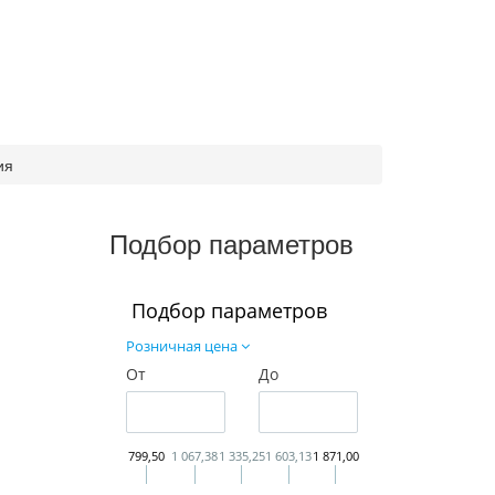
ия
Подбор параметров
Подбор параметров
Розничная цена
От
До
799,50
1 067,38
1 335,25
1 603,13
1 871,00