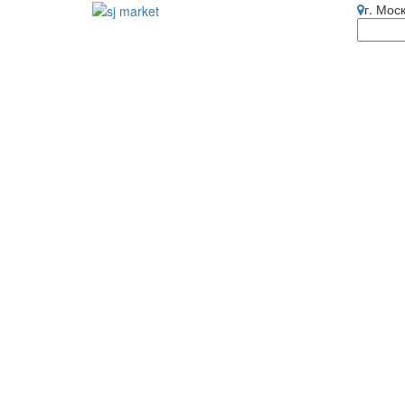
г. Мос