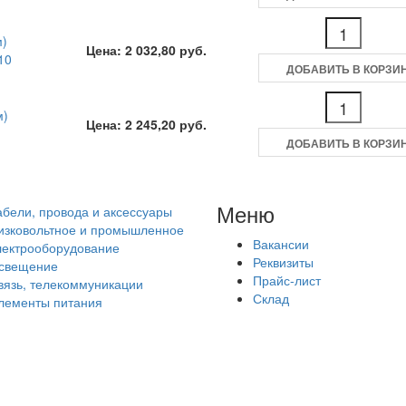
м)
Цена: 2 032,80 руб.
10
ДОБАВИТЬ В КОРЗИ
м)
Цена: 2 245,20 руб.
ДОБАВИТЬ В КОРЗИ
Меню
абели, провода и аксессуары
изковольтное и промышленное
Вакансии
лектрооборудование
Реквизиты
свещение
Прайс-лист
вязь, телекоммуникации
Склад
лементы питания