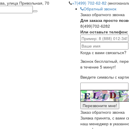
ква, улица Привольная, 70
+7(499) 702-62-82
(многоканал
Обратный звонок
Заказ обратного звонка
Для заказа просто позв
8(499)702-6282
Или оставьте телефон:
Когда с вами связаться?
Звонок бесплатный, пер
в течение 5 минут!
Введите символы с карти
Заказ обратного звонка
Заявка принята, с вами 
наш менеджер в указанн