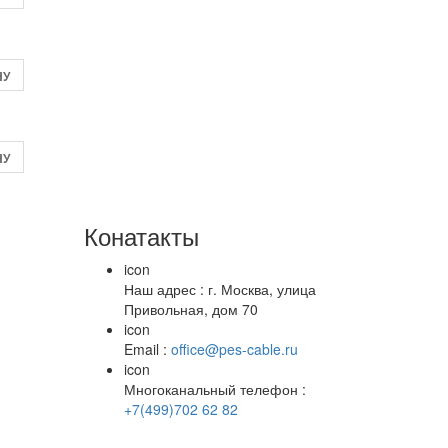
НУ
НУ
Конатакты
icon
Наш адрес : г. Москва, улица
Привольная, дом 70
icon
Email :
office@pes-cable.ru
icon
Многоканальный телефон :
+7(499)702 62 82