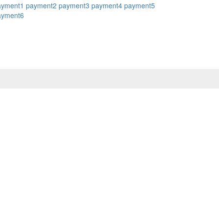
ayment1
payment2
payment3
payment4
payment5
ayment6