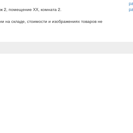
p
аж 2, помещение ХХ, комната 2.
p
и на складе, стоимости и изображениях товаров не