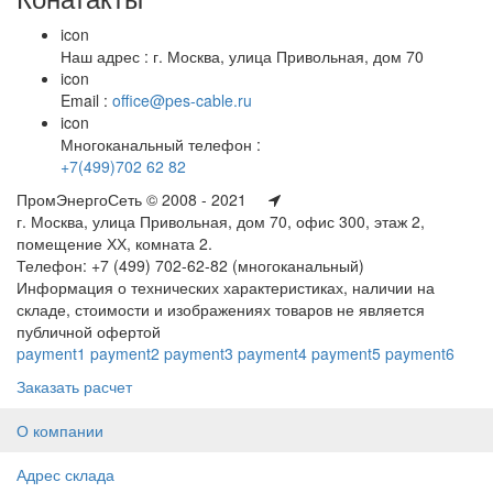
icon
Наш адрес : г. Москва, улица Привольная, дом 70
icon
Email :
office@pes-cable.ru
icon
Многоканальный телефон :
+7(499)702 62 82
ПромЭнергоСеть © 2008 - 2021
г. Москва, улица Привольная, дом 70, офис 300, этаж 2,
помещение ХХ, комната 2.
Телефон: +7 (499) 702-62-82 (многоканальный)
Информация о технических характеристиках, наличии на
складе, стоимости и изображениях товаров не является
публичной офертой
payment1
payment2
payment3
payment4
payment5
payment6
Заказать расчет
О компании
Адрес склада