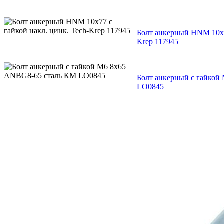
Болт анкерный HNM 10х77
Krep 117945
Болт анкерный с гайкой
LO0845