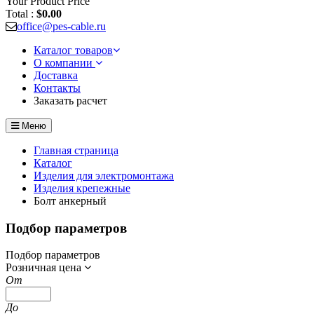
Your Product
Price
Total :
$0.00
office@pes-cable.ru
Каталог товаров
О компании
Доставка
Контакты
Заказать расчет
Меню
Главная страница
Каталог
Изделия для электромонтажа
Изделия крепежные
Болт анкерный
Подбор параметров
Подбор параметров
Розничная цена
От
До