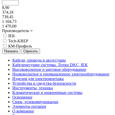
8,90
374,18
739,45
1 104,73
1 470,00
Производитель
IEK
Tech-KREP
КМ-Профиль
Кабели, провода и аксессуары
Кабеленесущие системы. Лотки DKC, IEK
Высоковольтное и щитовое оборудование
Низковольтное и промышленное электрооборудование
Изделия для электромонтажа
Устройства и средства безопасности
Инструменты, техника
Климатические и инженерные системы
Освещение
Связь, телекоммуникации
Элементы питания
О компании