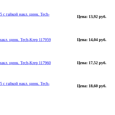
с гайкой накл. цинк. Tech-
Цена: 13,92 руб.
акл. цинк. Tech-Krep 117959
Цена: 14,04 руб.
акл. цинк. Tech-Krep 117960
Цена: 17,52 руб.
с гайкой накл. цинк. Tech-
Цена: 18,60 руб.