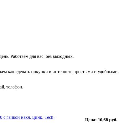
!
день. Работаем для вас, без выходных.
жем как сделать покупки в интернете простыми и удобными.
il, телефон.
с гайкой накл. цинк. Tech-
Цена: 10,68 руб.