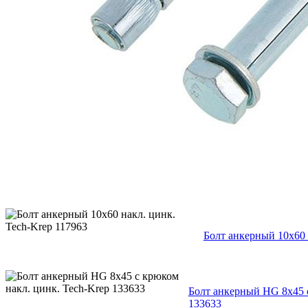
Болт анкерный 10х60 
Болт анкерный HG 8х45 с
133633