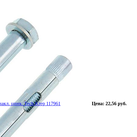
акл. цинк. Tech-Krep 117961
Цена: 22,56 руб.