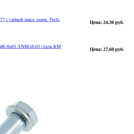
 с гайкой накл. цинк. Tech-
Цена: 24,36 руб.
 М6 8х65 ANBG8-65 сталь КМ
Цена: 27,60 руб.