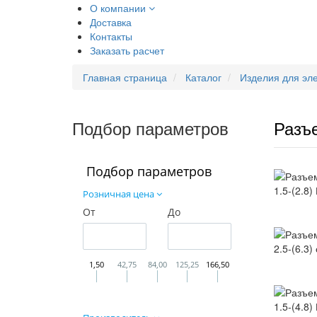
О компании
Доставка
Контакты
Заказать расчет
Главная страница
Каталог
Изделия для эл
Подбор параметров
Разъ
Подбор параметров
Розничная цена
От
До
1,50
42,75
84,00
125,25
166,50