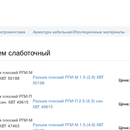
ектромонтажа
Арматура кабельная/Изоляционные материалы
ем слаботочный
Разъем плоский РПИ-М 1.5-(2.8) КВТ
Цена:
50198
Разъем плоский РПИ-П 2.5-(6.3) син.
Цена:
КВТ 49615
Разъем плоский РПИ-М 1.5-(4.8) КВТ
Цена: