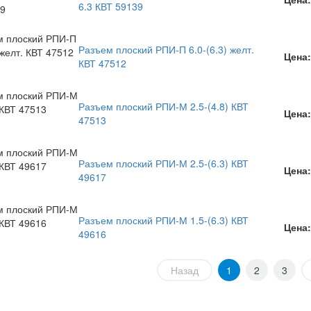
6.3 КВТ 59139
Разъем плоский РПИ-П 6.0-(6.3) желт.
Цена:
КВТ 47512
Разъем плоский РПИ-М 2.5-(4.8) КВТ
Цена:
47513
Разъем плоский РПИ-М 2.5-(6.3) КВТ
Цена:
49617
Разъем плоский РПИ-М 1.5-(6.3) КВТ
Цена:
49616
Назад
1
2
3