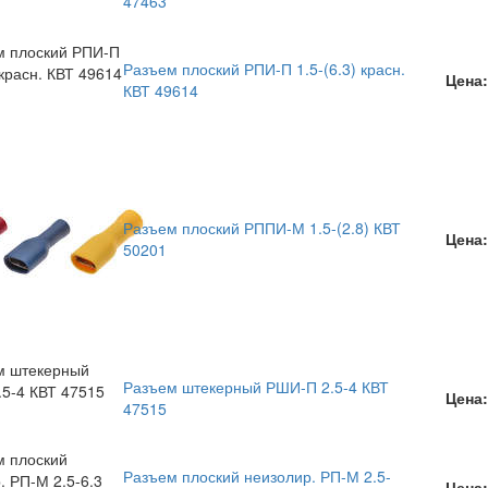
47463
Разъем плоский РПИ-П 1.5-(6.3) красн.
Цена:
КВТ 49614
Разъем плоский РППИ-М 1.5-(2.8) КВТ
Цена:
50201
Разъем штекерный РШИ-П 2.5-4 КВТ
Цена:
47515
Разъем плоский неизолир. РП-М 2.5-
Цена: