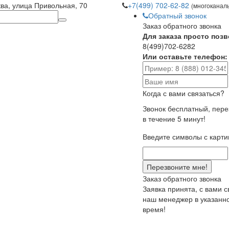
ква, улица Привольная, 70
+7(499) 702-62-82
(многоканал
Обратный звонок
Заказ обратного звонка
Для заказа просто позв
8(499)702-6282
Или оставьте телефон:
Когда с вами связаться?
Звонок бесплатный, пер
в течение 5 минут!
Введите символы с карти
Заказ обратного звонка
Заявка принята, с вами 
наш менеджер в указанн
время!