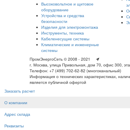
Высоковольтное и щитовое
э
оборудование
О
Устройства и средства
С
безопасности
Э
Изделия для электромонтажа
Инструменты, техника
Кабеленесущие системы
Климатические и инженерные
системы
ПромЭнергоСеть © 2008 - 2021
г. Москва, улица Привольная, дом 70, офис 300, эт
Телефон: +7 (499) 702-62-82 (многоканальный)
Информация о технических характеристиках, наличи
является публичной офертой
Заказать расчет
О компании
Адрес склада
Реквизиты