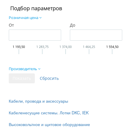
Подбор параметров
Розничная цена
От
До
1 193,50
1 283,75
1 374,00
1 464,25
1 554,50
Производитель
Кабели, провода и аксессуары
Кабеленесущие системы. Лотки DKC, IEK
Высоковольтное и щитовое оборудование