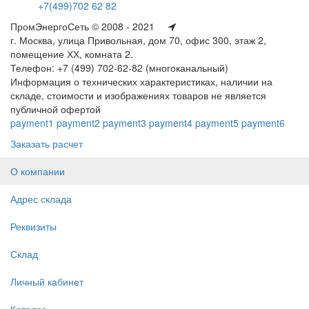
+7(499)702 62 82
ПромЭнергоСеть © 2008 - 2021
г. Москва, улица Привольная, дом 70, офис 300, этаж 2,
помещение ХХ, комната 2.
Телефон: +7 (499) 702-62-82 (многоканальный)
Информация о технических характеристиках, наличии на
складе, стоимости и изображениях товаров не является
публичной офертой
payment1
payment2
payment3
payment4
payment5
payment6
Заказать расчет
О компании
Адрес склада
Реквизиты
Склад
Личный кабинет