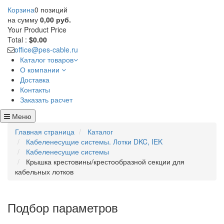
Корзина
0 позиций
на сумму
0,00 руб.
Your Product
Price
Total :
$0.00
office@pes-cable.ru
Каталог товаров
О компании
Доставка
Контакты
Заказать расчет
Меню
Главная страница
Каталог
Кабеленесущие системы. Лотки DKC, IEK
Кабеленесущие системы
Крышка крестовины/крестообразной секции для
кабельных лотков
Подбор параметров