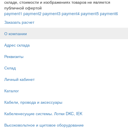
складе, стоимости и изображениях товаров не является
публичной офертой
payment1
payment2
payment3
payment4
payment5
payment6
Заказать расчет
О компании
Адрес склада
Реквизиты
Склад
Личный кабинет
Каталог
Кабели, провода и аксессуары
Кабеленесущие системы. Лотки DKC, IEK
Высоковольтное и щитовое оборудование