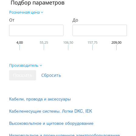
Подбор параметров
Розничная цена
От
До
4,00
55,25
106,50
157,75
209,00
Производитель
Кабели, провода и аксессуары
Кабеленесущие системы. Лотки DKC, IEK
Высоковольтное и щитовое оборудование
Низковольтное и промышленное электрооборудование