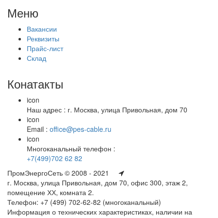
Меню
Вакансии
Реквизиты
Прайс-лист
Склад
Конатакты
icon
Наш адрес : г. Москва, улица Привольная, дом 70
icon
Email :
office@pes-cable.ru
icon
Многоканальный телефон :
+7(499)702 62 82
ПромЭнергоСеть © 2008 - 2021
г. Москва, улица Привольная, дом 70, офис 300, этаж 2,
помещение ХХ, комната 2.
Телефон: +7 (499) 702-62-82 (многоканальный)
Информация о технических характеристиках, наличии на