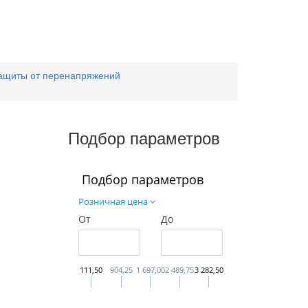
защиты от перенапряжений
Подбор параметров
Подбор параметров
Розничная цена
От
До
111,50
904,25
1 697,00
2 489,75
3 282,50