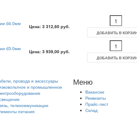
ции d4.0мм
Цена: 3 312,60 руб.
ДОБАВИТЬ В КОРЗИ
ции d3.0мм
Цена: 3 939,00 руб.
ДОБАВИТЬ В КОРЗИ
Меню
абели, провода и аксессуары
изковольтное и промышленное
Вакансии
лектрооборудование
Реквизиты
свещение
Прайс-лист
вязь, телекоммуникации
Склад
лементы питания