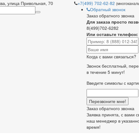
ква, улица Привольная, 70
+7(499) 702-62-82
(многоканал
Обратный звонок
Заказ обратного звонка
Для заказа просто позв
8(499)702-6282
Или оставьте телефон:
Когда с вами связаться?
Звонок бесплатный, пер
в течение 5 минут!
Введите символы с карти
Заказ обратного звонка
Заявка принята, с вами 
наш менеджер в указанн
время!