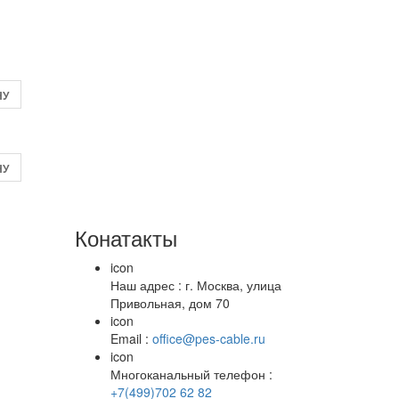
НУ
НУ
Конатакты
icon
Наш адрес : г. Москва, улица
Привольная, дом 70
icon
Email :
office@pes-cable.ru
icon
Многоканальный телефон :
+7(499)702 62 82