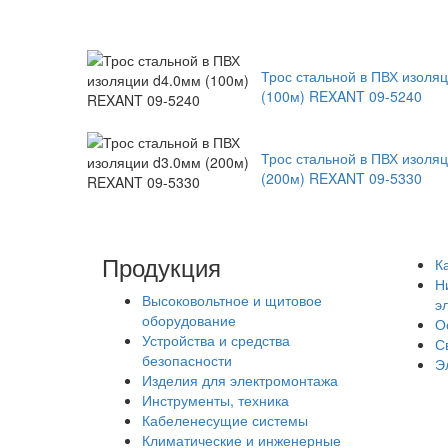
Трос стальной в ПВХ изоля
(100м) REXANT 09-5240
Трос стальной в ПВХ изоля
(200м) REXANT 09-5330
Продукция
К
Н
Высоковольтное и щитовое
э
оборудование
О
Устройства и средства
С
безопасности
Э
Изделия для электромонтажа
Инструменты, техника
Кабеленесущие системы
Климатические и инженерные