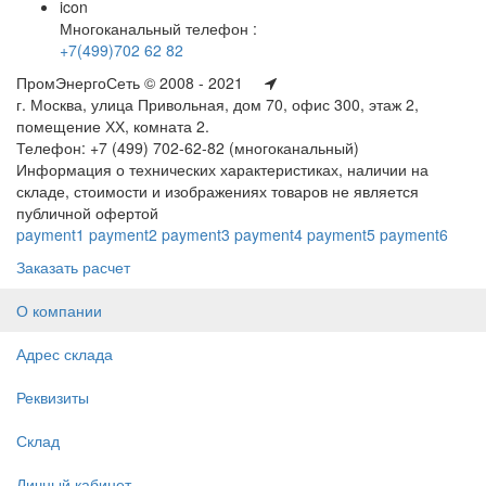
icon
Многоканальный телефон :
+7(499)702 62 82
ПромЭнергоСеть © 2008 - 2021
г. Москва, улица Привольная, дом 70, офис 300, этаж 2,
помещение ХХ, комната 2.
Телефон: +7 (499) 702-62-82 (многоканальный)
Информация о технических характеристиках, наличии на
складе, стоимости и изображениях товаров не является
публичной офертой
payment1
payment2
payment3
payment4
payment5
payment6
Заказать расчет
О компании
Адрес склада
Реквизиты
Склад
Личный кабинет