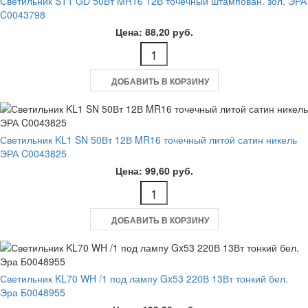
Светильник ST1 GD 50Вт MR16 12В точечный штампован. зол. ЭРА
C0043798
Цена: 88,20 руб.
ДОБАВИТЬ В КОРЗИНУ
Светильник KL1 SN 50Вт 12В MR16 точечный литой сатин никель
ЭРА C0043825
Цена: 99,60 руб.
ДОБАВИТЬ В КОРЗИНУ
Светильник KL70 WH /1 под лампу Gx53 220В 13Вт тонкий бел.
Эра Б0048955