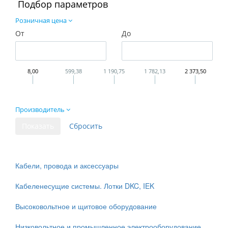
Подбор параметров
Розничная цена
От
До
8,00
599,38
1 190,75
1 782,13
2 373,50
Производитель
Кабели, провода и аксессуары
Кабеленесущие системы. Лотки DKC, IEK
Высоковольтное и щитовое оборудование
Низковольтное и промышленное электрооборудование