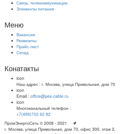
Связь, телекоммуникации
Элементы питания
Меню
Вакансии
Реквизиты
Прайс-лист
Склад
Конатакты
icon
Наш адрес : г. Москва, улица Привольная, дом 70
icon
Email :
office@pes-cable.ru
icon
Многоканальный телефон :
+7(499)702 62 82
ПромЭнергоСеть © 2008 - 2021
г. Москва, улица Привольная, дом 70, офис 300, этаж 2,