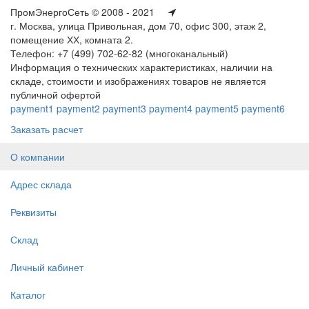
ПромЭнергоСеть © 2008 - 2021
г. Москва, улица Привольная, дом 70, офис 300, этаж 2,
помещение ХХ, комната 2.
Телефон: +7 (499) 702-62-82 (многоканальный)
Информация о технических характеристиках, наличии на
складе, стоимости и изображениях товаров не является
публичной офертой
payment1
payment2
payment3
payment4
payment5
payment6
Заказать расчет
О компании
Адрес склада
Реквизиты
Склад
Личный кабинет
Каталог