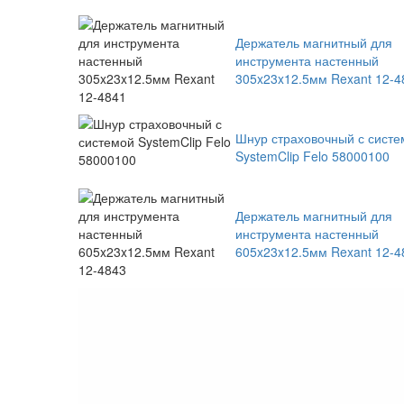
Держатель магнитный для
инструмента настенный
305x23x12.5мм Rexant 12-4
Шнур страховочный с систе
SystemClip Felo 58000100
Держатель магнитный для
инструмента настенный
605x23x12.5мм Rexant 12-4