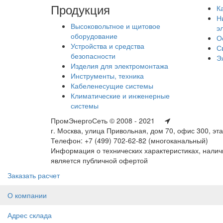
Продукция
К
Н
Высоковольтное и щитовое
э
оборудование
О
Устройства и средства
С
безопасности
Э
Изделия для электромонтажа
Инструменты, техника
Кабеленесущие системы
Климатические и инженерные
системы
ПромЭнергоСеть © 2008 - 2021
г. Москва, улица Привольная, дом 70, офис 300, эт
Телефон: +7 (499) 702-62-82 (многоканальный)
Информация о технических характеристиках, наличи
является публичной офертой
Заказать расчет
О компании
Адрес склада