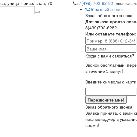
ква, улица Привольная, 70
+7(499) 702-62-82
(многоканал
Обратный звонок
Заказ обратного звонка
Для заказа просто позв
8(499)702-6282
Или оставьте телефон:
Когда с вами связаться?
Звонок бесплатный, пер
в течение 5 минут!
Введите символы с карти
Заказ обратного звонка
Заявка принята, с вами 
наш менеджер в указанн
время!