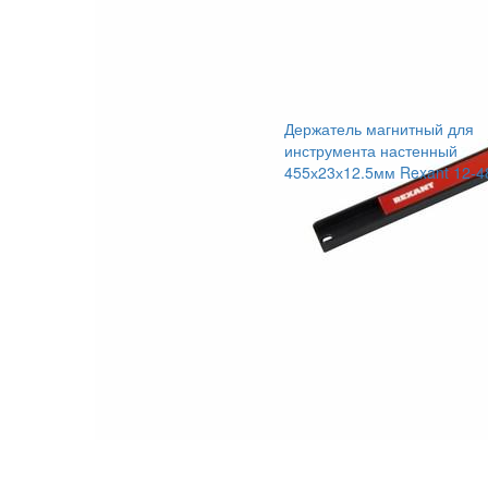
Держатель магнитный для
инструмента настенный
455х23х12.5мм Rexant 12-4