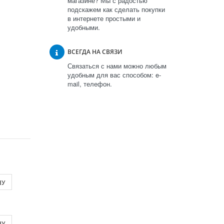
магазине? Мы с радостью
подскажем как сделать покупки
в интернете простыми и
удобными.
ВСЕГДА НА СВЯЗИ
Связаться с нами можно любым
удобным для вас способом: e-
mail, телефон.
НУ
НУ