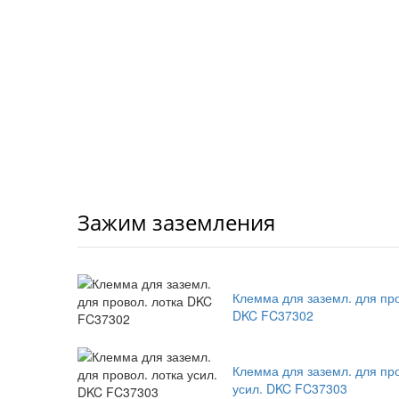
Зажим заземления
Клемма для заземл. для про
DKC FC37302
Клемма для заземл. для про
усил. DKC FC37303