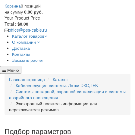
Корзина
0 позиций
на сумму
0,00 руб.
Your Product
Price
Total :
$0.00
office@pes-cable.ru
Каталог товаров
О компании
Доставка
Контакты
Заказать расчет
Меню
Главная страница
Каталог
Кабеленесущие системы. Лотки DKC, IEK
Системы пожарной, охранной сигнализации и системы
аварийного оповещения
Электронный носитель информации для
переключателя режимов
Подбор параметров