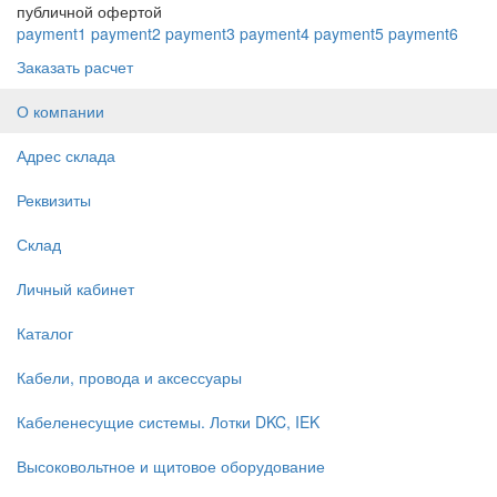
публичной офертой
payment1
payment2
payment3
payment4
payment5
payment6
Заказать расчет
О компании
Адрес склада
Реквизиты
Склад
Личный кабинет
Каталог
Кабели, провода и аксессуары
Кабеленесущие системы. Лотки DKC, IEK
Высоковольтное и щитовое оборудование