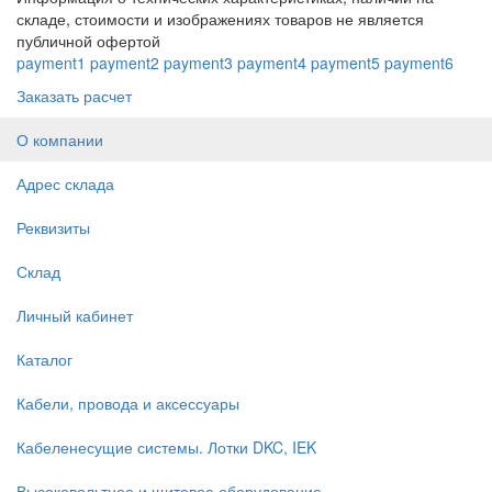
складе, стоимости и изображениях товаров не является
публичной офертой
payment1
payment2
payment3
payment4
payment5
payment6
Заказать расчет
О компании
Адрес склада
Реквизиты
Склад
Личный кабинет
Каталог
Кабели, провода и аксессуары
Кабеленесущие системы. Лотки DKC, IEK
Высоковольтное и щитовое оборудование