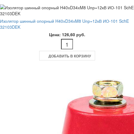
Изолятор шинный опорный H40хD34хM8 Uпр=12кВ ИО-101 SchE
32103DEK
Цена: 126,60 руб.
ДОБАВИТЬ В КОРЗИНУ