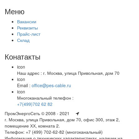
Меню
Вакансии
Реквизиты
Прайс-лист
Склад
Конатакты
icon
Наш адрес : г. Москва, улица Привольная, дом 70
icon
Email :
office@pes-cable.ru
icon
Многоканальный телефон :
+7(499)702 62 82
ПромЭнергоСеть © 2008 - 2021
г. Москва, улица Привольная, дом 70, офис 300, этаж 2,
помещение ХХ, комната 2.
Телефон: +7 (499) 702-62-82 (многоканальный)
Информация о технических характеристиках, наличии на