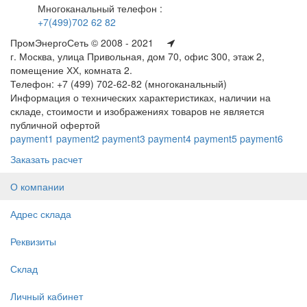
Многоканальный телефон :
+7(499)702 62 82
ПромЭнергоСеть © 2008 - 2021
г. Москва, улица Привольная, дом 70, офис 300, этаж 2,
помещение ХХ, комната 2.
Телефон: +7 (499) 702-62-82 (многоканальный)
Информация о технических характеристиках, наличии на
складе, стоимости и изображениях товаров не является
публичной офертой
payment1
payment2
payment3
payment4
payment5
payment6
Заказать расчет
О компании
Адрес склада
Реквизиты
Склад
Личный кабинет