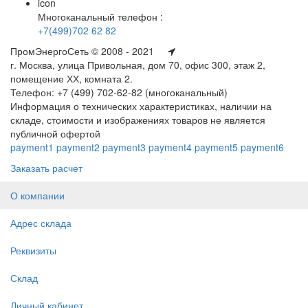
icon
Многоканальный телефон :
+7(499)702 62 82
ПромЭнергоСеть © 2008 - 2021
г. Москва, улица Привольная, дом 70, офис 300, этаж 2,
помещение ХХ, комната 2.
Телефон: +7 (499) 702-62-82 (многоканальный)
Информация о технических характеристиках, наличии на
складе, стоимости и изображениях товаров не является
публичной офертой
payment1
payment2
payment3
payment4
payment5
payment6
Заказать расчет
О компании
Адрес склада
Реквизиты
Склад
Личный кабинет