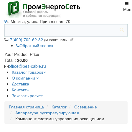
Мен
г. Москва, улица Привольная, 70
+7(499) 702-62-82
(многоканальный)
Обратный звонок
Your Product
Price
Total :
$0.00
office@pes-cable.ru
Каталог товаров
О компании
Доставка
Контакты
Заказать расчет
Главная страница
Каталог
Освещение
Аппаратура пускорегулирующая
Компонент системы управления освещением