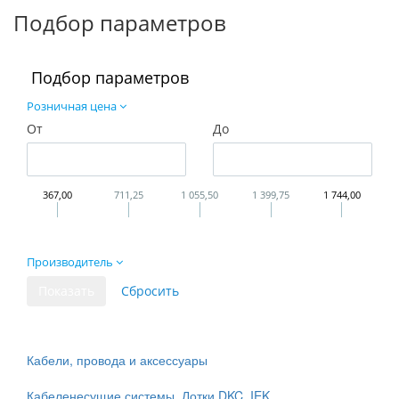
Подбор параметров
Подбор параметров
Розничная цена
От
До
367,00
711,25
1 055,50
1 399,75
1 744,00
Производитель
Кабели, провода и аксессуары
Кабеленесущие системы. Лотки DKC, IEK