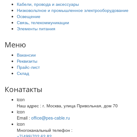
Кабели, провода и аксессуары
Низковольтное и промышленное электрооборудование
Освещение
Связь, телекоммуникации
Элементы питания
Меню
Вакансии
Реквизиты
Прайс-лист
Склад
Конатакты
icon
Наш адрес : г. Москва, улица Привольная, дом 70
icon
Email :
office@pes-cable.ru
icon
Многоканальный телефон :
+7(499)702 62 82