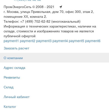
ПромЭнергоСеть © 2008 - 2021
г. Москва, улица Привольная, дом 70, офис 300, этаж 2,
помещение ХХ, комната 2.
Телефон: +7 (499) 702-62-82 (многоканальный)
Информация о технических характеристиках, наличии на
складе, стоимости и изображениях товаров не является
публичной офертой
payment1
payment2
payment3
payment4
payment5
payment6
Заказать расчет
О компании
Адрес склада
Реквизиты
Склад
Личный кабинет
Каталог