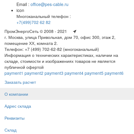
Email :
office@pes-cable.ru
icon
Многоканальный телефон :
+7(499)702 62 82
ПромЭнергоСеть © 2008 - 2021
г. Москва, улица Привольная, дом 70, офис 300, этаж 2,
помещение ХХ, комната 2.
Телефон: +7 (499) 702-62-82 (многоканальный)
Информация о технических характеристиках, наличии на
складе, стоимости и изображениях товаров не является
публичной офертой
payment1
payment2
payment3
payment4
payment5
payment6
Заказать расчет
О компании
Адрес склада
Реквизиты
Склад