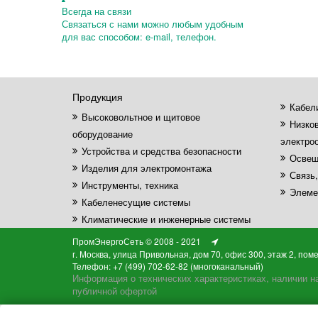
Всегда на связи
Связаться с нами можно любым удобным
для вас способом: e-mail, телефон.
Продукция
Кабели
Высоковольтное и щитовое
Низко
оборудование
электро
Устройства и средства безопасности
Освещ
Изделия для электромонтажа
Связь
Инструменты, техника
Элеме
Кабеленесущие системы
Климатические и инженерные системы
ПромЭнергоСеть © 2008 - 2021
г. Москва, улица Привольная, дом 70, офис 300, этаж 2, пом
Телефон: +7 (499) 702-62-82 (многоканальный)
Информация о технических характеристиках, наличии на
публичной офертой