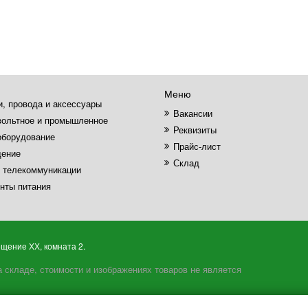
Меню
, провода и аксессуары
Вакансии
вольтное и промышленное
Реквизиты
оборудование
Прайс-лист
ение
Склад
, телекоммуникации
нты питания
ещение ХХ, комната 2.
 складе, стоимости и изображениях товаров не является