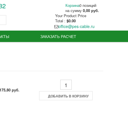
82
Корзина
0 позиций
на сумму
0,00 руб.
Your Product
Price
Total :
$0.00
office@pes-cable.ru
те:
АКТЫ
ЗАКАЗАТЬ РАСЧЕТ
ним
175,80 руб.
ДОБАВИТЬ В КОРЗИНУ
и