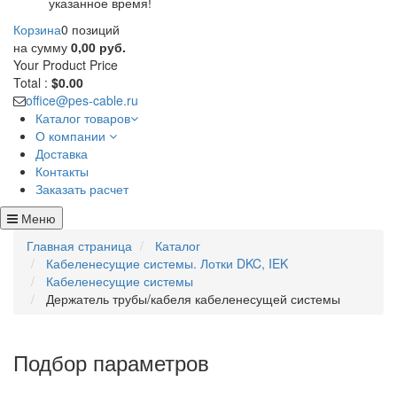
указанное время!
Корзина
0 позиций
на сумму
0,00 руб.
Your Product
Price
Total :
$0.00
office@pes-cable.ru
Каталог товаров
О компании
Доставка
Контакты
Заказать расчет
Меню
Главная страница
Каталог
Кабеленесущие системы. Лотки DKC, IEK
Кабеленесущие системы
Держатель трубы/кабеля кабеленесущей системы
Подбор параметров