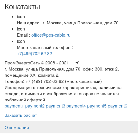
Конатакты
icon
Наш адрес : г. Москва, улица Привольная, дом 70
icon
Email :
office@pes-cable.ru
icon
Многоканальный телефон :
+7(499)702 62 82
ПромЭнергоСеть © 2008 - 2021
г. Москва, улица Привольная, дом 70, офис 300, этаж 2,
помещение ХХ, комната 2.
Телефон: +7 (499) 702-62-82 (многоканальный)
Информация о технических характеристиках, наличии на
складе, стоимости и изображениях товаров не является
публичной офертой
payment1
payment2
payment3
payment4
payment5
payment6
Заказать расчет
О компании