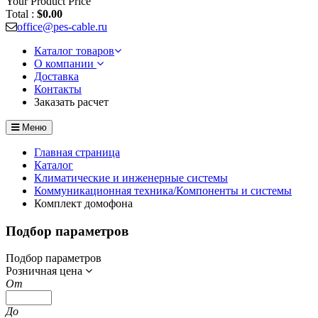
Your Product
Price
Total :
$0.00
office@pes-cable.ru
Каталог товаров
О компании
Доставка
Контакты
Заказать расчет
Меню
Главная страница
Каталог
Климатические и инженерные системы
Коммуникационная техника/Компоненты и системы
Комплект домофона
Подбор параметров
Подбор параметров
Розничная цена
От
До