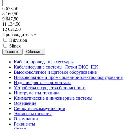
6 673,50
8 160,50
9 647,50
11 134,50
12 621,50
Производитель
Hikvision
Slinex
Кабели, провода и аксессуары
Кабеленесущие системы. Лотки DKC, IEK
Высоковольтное и щитовое оборудование
Низковольтное и промышленное электрооборудование
Изделия для электромонтажа
Устройства и средства безопасности
Инструменты, техника
Климатические и инженерные системы
Освещение
Связь, телекоммуникации
Элементы питания
О компании
Реквизиты