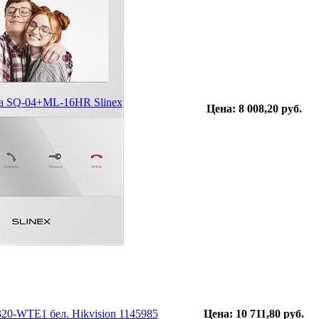
а SQ-04+ML-16HR Slinex
Цена: 8 008,20 руб.
0-WTE1 бел. Hikvision 1145985
Цена: 10 711,80 руб.