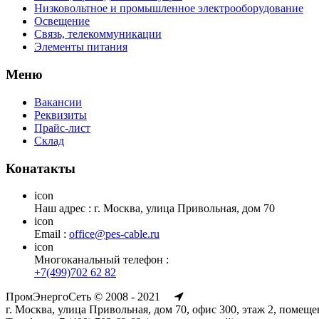
Низковольтное и промышленное электрооборудование
Освещение
Связь, телекоммуникации
Элементы питания
Меню
Вакансии
Реквизиты
Прайс-лист
Склад
Конатакты
icon
Наш адрес : г. Москва, улица Привольная, дом 70
icon
Email :
office@pes-cable.ru
icon
Многоканальный телефон :
+7(499)702 62 82
ПромЭнергоСеть © 2008 - 2021
г. Москва, улица Привольная, дом 70, офис 300, этаж 2, помеще