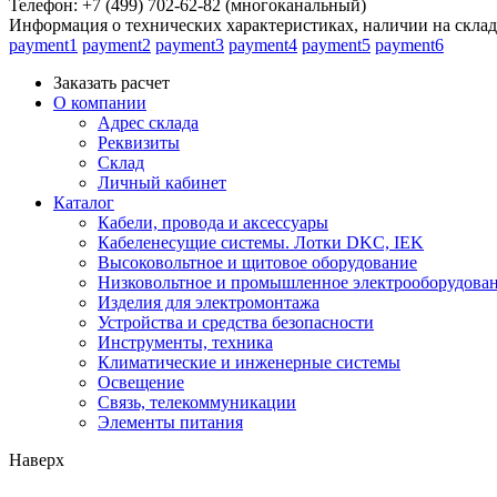
Телефон: +7 (499) 702-62-82 (многоканальный)
Информация о технических характеристиках, наличии на склад
payment1
payment2
payment3
payment4
payment5
payment6
Заказать расчет
О компании
Адрес склада
Реквизиты
Склад
Личный кабинет
Каталог
Кабели, провода и аксессуары
Кабеленесущие системы. Лотки DKC, IEK
Высоковольтное и щитовое оборудование
Низковольтное и промышленное электрооборудова
Изделия для электромонтажа
Устройства и средства безопасности
Инструменты, техника
Климатические и инженерные системы
Освещение
Связь, телекоммуникации
Элементы питания
Наверх