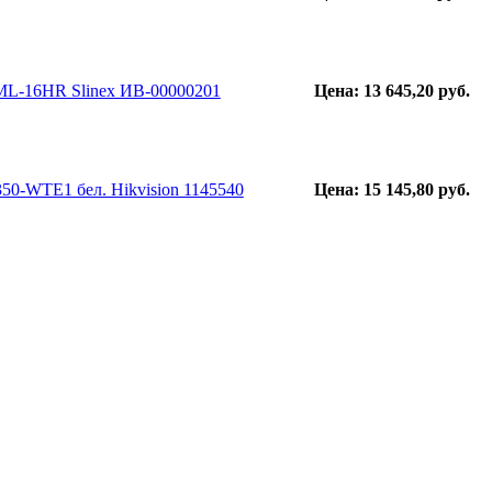
ML-16HR Slinex ИВ-00000201
Цена: 13 645,20 руб.
0-WTE1 бел. Hikvision 1145540
Цена: 15 145,80 руб.