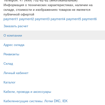
Информация о технических характеристиках, наличии на
складе, стоимости и изображениях товаров не является
публичной офертой
payment1
payment2
payment3
payment4
payment5
payment6
Заказать расчет
О компании
Адрес склада
Реквизиты
Склад
Личный кабинет
Каталог
Кабели, провода и аксессуары
Кабеленесущие системы. Лотки DKC, IEK