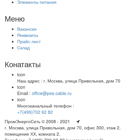
Элементы питания
Меню
Вакансии
Реквизиты
Прайс-лист
Склад
Конатакты
icon
Наш адрес : г. Москва, улица Привольная, дом 70
icon
Email :
office@pes-cable.ru
icon
Многоканальный телефон :
+7(499)702 62 82
ПромЭнергоСеть © 2008 - 2021
г. Москва, улица Привольная, дом 70, офис 300, этаж 2,
помещение ХХ, комната 2.
Телефон: +7 (499) 702-62-82 (многоканальный)