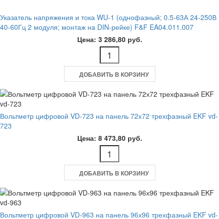
Указатель напряжения и тока WU-1 (однофазный; 0.5-63А 24-250В
40-60Гц 2 модуля; монтаж на DIN-рейке) F&F EA04.011.007
Цена: 3 286,80 руб.
ДОБАВИТЬ В КОРЗИНУ
Вольтметр цифровой VD-723 на панель 72х72 трехфазный EKF vd-
723
Цена: 8 473,80 руб.
ДОБАВИТЬ В КОРЗИНУ
Вольтметр цифровой VD-963 на панель 96х96 трехфазный EKF vd-