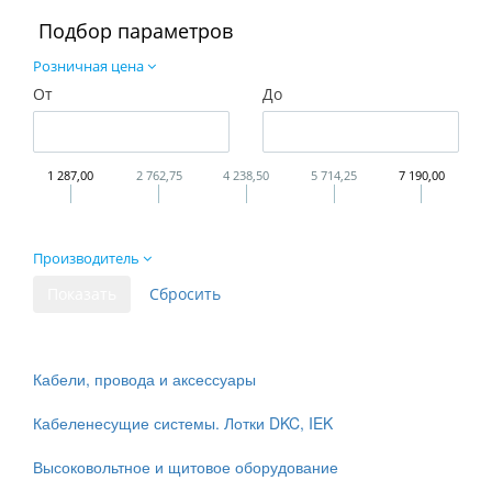
Подбор параметров
Розничная цена
От
До
1 287,00
2 762,75
4 238,50
5 714,25
7 190,00
Производитель
Кабели, провода и аксессуары
Кабеленесущие системы. Лотки DKC, IEK
Высоковольтное и щитовое оборудование