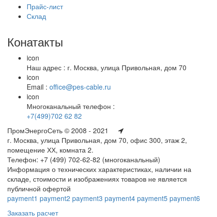
Прайс-лист
Склад
Конатакты
icon
Наш адрес : г. Москва, улица Привольная, дом 70
icon
Email :
office@pes-cable.ru
icon
Многоканальный телефон :
+7(499)702 62 82
ПромЭнергоСеть © 2008 - 2021
г. Москва, улица Привольная, дом 70, офис 300, этаж 2,
помещение ХХ, комната 2.
Телефон: +7 (499) 702-62-82 (многоканальный)
Информация о технических характеристиках, наличии на
складе, стоимости и изображениях товаров не является
публичной офертой
payment1
payment2
payment3
payment4
payment5
payment6
Заказать расчет