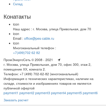
Склад
Конатакты
icon
Наш адрес : г. Москва, улица Привольная, дом 70
icon
Email :
office@pes-cable.ru
icon
Многоканальный телефон :
+7(499)702 62 82
ПромЭнергоСеть © 2008 - 2021
г. Москва, улица Привольная, дом 70, офис 300, этаж 2,
помещение ХХ, комната 2.
Телефон: +7 (499) 702-62-82 (многоканальный)
Информация о технических характеристиках, наличии на
складе, стоимости и изображениях товаров не является
публичной офертой
payment1
payment2
payment3
payment4
payment5
payment6
Заказать расчет