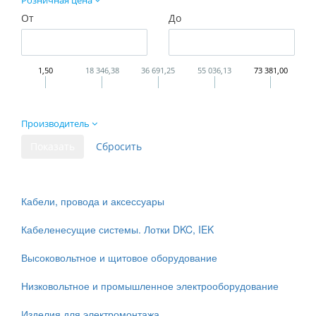
Розничная цена
От
До
1,50
18 346,38
36 691,25
55 036,13
73 381,00
Производитель
Кабели, провода и аксессуары
Кабеленесущие системы. Лотки DKC, IEK
Высоковольтное и щитовое оборудование
Низковольтное и промышленное электрооборудование
Изделия для электромонтажа