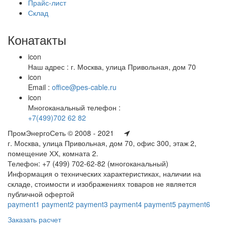
Прайс-лист
Склад
Конатакты
icon
Наш адрес : г. Москва, улица Привольная, дом 70
icon
Email :
office@pes-cable.ru
icon
Многоканальный телефон :
+7(499)702 62 82
ПромЭнергоСеть © 2008 - 2021
г. Москва, улица Привольная, дом 70, офис 300, этаж 2,
помещение ХХ, комната 2.
Телефон: +7 (499) 702-62-82 (многоканальный)
Информация о технических характеристиках, наличии на
складе, стоимости и изображениях товаров не является
публичной офертой
payment1
payment2
payment3
payment4
payment5
payment6
Заказать расчет