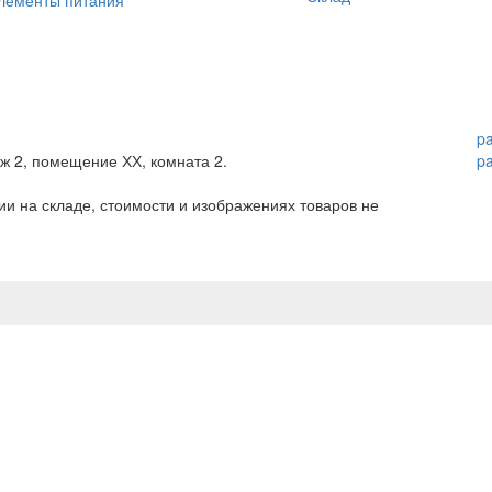
p
аж 2, помещение ХХ, комната 2.
p
и на складе, стоимости и изображениях товаров не