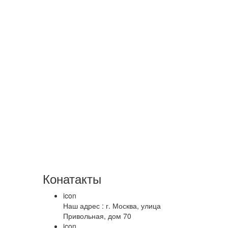
Конатакты
icon
Наш адрес : г. Москва, улица
Привольная, дом 70
icon