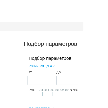
Подбор параметров
Подбор параметров
Розничная цена
От
До
59,00
534,00
1 009,00
1 484,00
1 959,00