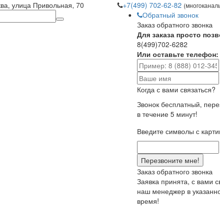
ква, улица Привольная, 70
+7(499) 702-62-82
(многоканал
Обратный звонок
Заказ обратного звонка
Для заказа просто позв
8(499)702-6282
Или оставьте телефон:
Когда с вами связаться?
Звонок бесплатный, пер
в течение 5 минут!
Введите символы с карти
Заказ обратного звонка
Заявка принята, с вами 
наш менеджер в указанн
время!