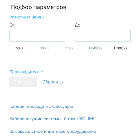
Подбор параметров
Розничная цена
От
До
58,00
388,63
719,25
1 049,88
1 380,50
Производитель
Кабели, провода и аксессуары
Кабеленесущие системы. Лотки DKC, IEK
Высоковольтное и щитовое оборудование