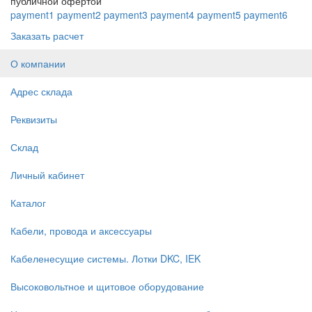
публичной офертой
payment1
payment2
payment3
payment4
payment5
payment6
Заказать расчет
О компании
Адрес склада
Реквизиты
Склад
Личный кабинет
Каталог
Кабели, провода и аксессуары
Кабеленесущие системы. Лотки DKC, IEK
Высоковольтное и щитовое оборудование