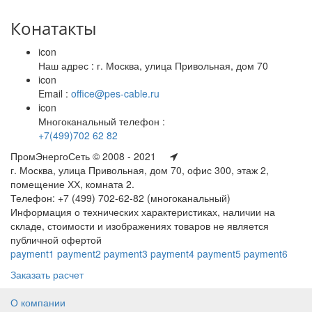
Конатакты
icon
Наш адрес : г. Москва, улица Привольная, дом 70
icon
Email :
office@pes-cable.ru
icon
Многоканальный телефон :
+7(499)702 62 82
ПромЭнергоСеть © 2008 - 2021
г. Москва, улица Привольная, дом 70, офис 300, этаж 2,
помещение ХХ, комната 2.
Телефон: +7 (499) 702-62-82 (многоканальный)
Информация о технических характеристиках, наличии на
складе, стоимости и изображениях товаров не является
публичной офертой
payment1
payment2
payment3
payment4
payment5
payment6
Заказать расчет
О компании