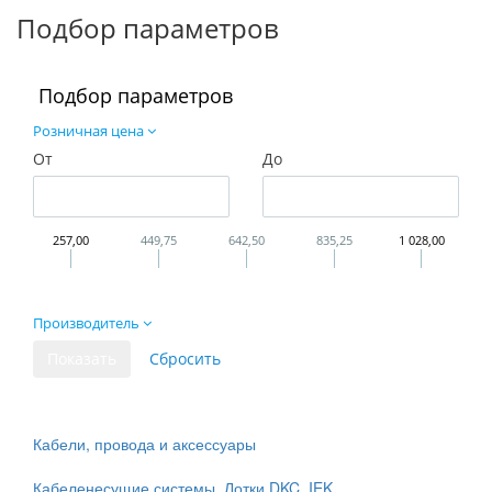
Подбор параметров
Подбор параметров
Розничная цена
От
До
257,00
449,75
642,50
835,25
1 028,00
Производитель
Кабели, провода и аксессуары
Кабеленесущие системы. Лотки DKC, IEK