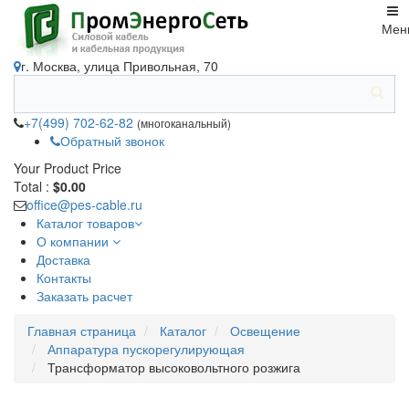
Мен
г. Москва, улица Привольная, 70
+7(499) 702-62-82
(многоканальный)
Обратный звонок
Your Product
Price
Total :
$0.00
office@pes-cable.ru
Каталог товаров
О компании
Доставка
Контакты
Заказать расчет
Главная страница
Каталог
Освещение
Аппаратура пускорегулирующая
Трансформатор высоковольтного розжига